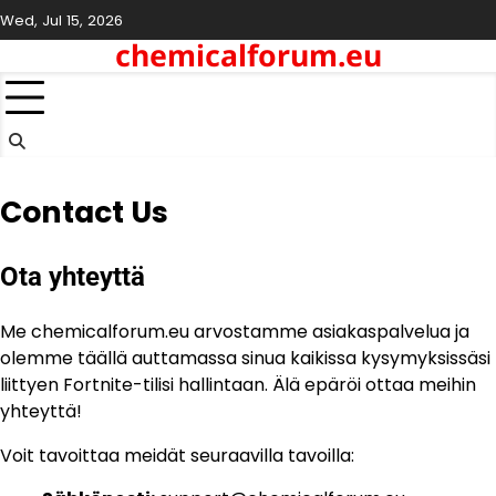
Skip
Wed, Jul 15, 2026
to
chemicalforum.eu
content
Contact Us
Ota yhteyttä
Me chemicalforum.eu arvostamme asiakaspalvelua ja
olemme täällä auttamassa sinua kaikissa kysymyksissäsi
liittyen Fortnite-tilisi hallintaan. Älä epäröi ottaa meihin
yhteyttä!
Voit tavoittaa meidät seuraavilla tavoilla: