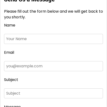
Please fill out the form below and we will get back to
you shortly.
Name
Email
Subject
Message