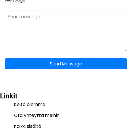
Send Message
Linkit
Keitä olemme
Ota yhteyttä meihin
Kaikki sisältö