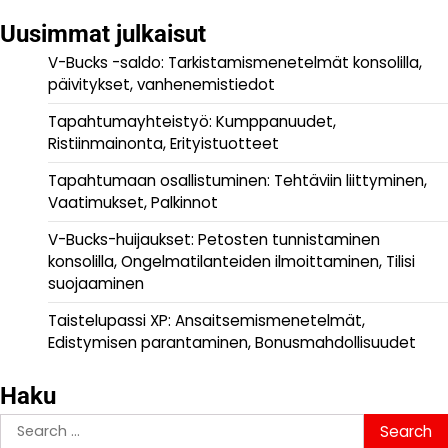
Uusimmat julkaisut
V-Bucks -saldo: Tarkistamismenetelmät konsolilla,
päivitykset, vanhenemistiedot
Tapahtumayhteistyö: Kumppanuudet,
Ristiinmainonta, Erityistuotteet
Tapahtumaan osallistuminen: Tehtäviin liittyminen,
Vaatimukset, Palkinnot
V-Bucks-huijaukset: Petosten tunnistaminen
konsolilla, Ongelmatilanteiden ilmoittaminen, Tilisi
suojaaminen
Taistelupassi XP: Ansaitsemismenetelmät,
Edistymisen parantaminen, Bonusmahdollisuudet
Haku
Search