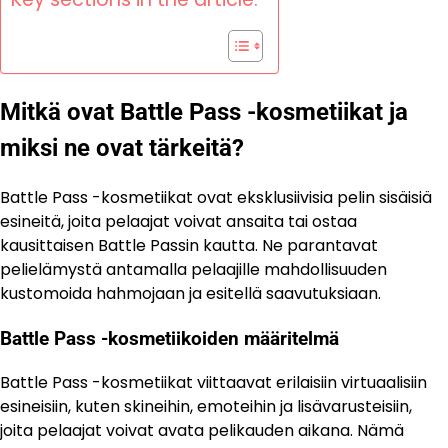
Mitkä ovat Battle Pass -kosmetiikat ja
miksi ne ovat tärkeitä?
Battle Pass -kosmetiikat ovat eksklusiivisia pelin sisäisiä
esineitä, joita pelaajat voivat ansaita tai ostaa
kausittaisen Battle Passin kautta. Ne parantavat
pelielämystä antamalla pelaajille mahdollisuuden
kustomoida hahmojaan ja esitellä saavutuksiaan.
Battle Pass -kosmetiikoiden määritelmä
Battle Pass -kosmetiikat viittaavat erilaisiin virtuaalisiin
esineisiin, kuten skineihin, emoteihin ja lisävarusteisiin,
joita pelaajat voivat avata pelikauden aikana. Nämä