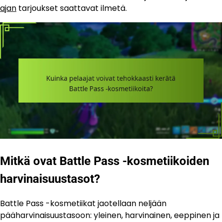
ajan
tarjoukset saattavat ilmetä.
Mitkä ovat Battle Pass -kosmetiikoiden
harvinaisuustasot?
Battle Pass -kosmetiikat jaotellaan neljään
pääharvinaisuustasoon: yleinen, harvinainen, eeppinen ja