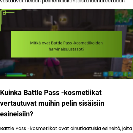
vastaavat heidän pelihenkilökohtaista identiteettiään.
Kuinka Battle Pass -kosmetiikat
vertautuvat muihin pelin sisäisiin
esineisiin?
Battle Pass -kosmetiikat ovat ainutlaatuisia esineitä, joita