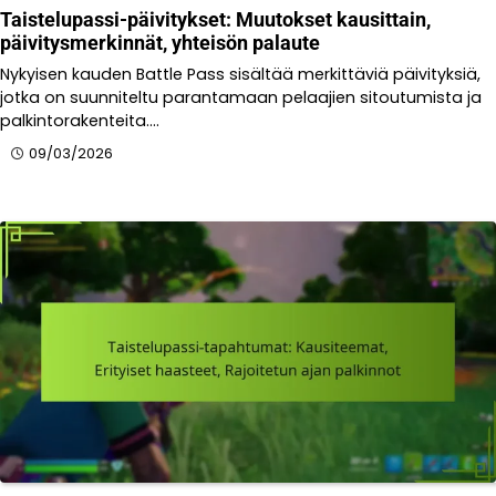
Taistelupassi-päivitykset: Muutokset kausittain,
päivitysmerkinnät, yhteisön palaute
Nykyisen kauden Battle Pass sisältää merkittäviä päivityksiä,
jotka on suunniteltu parantamaan pelaajien sitoutumista ja
palkintorakenteita.…
09/03/2026