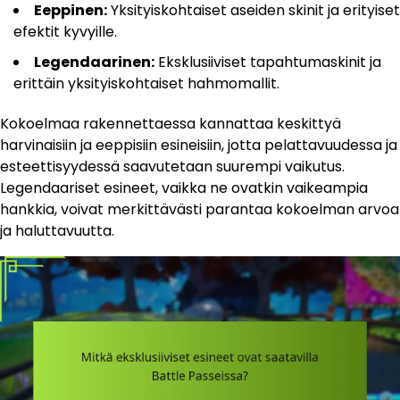
Eeppinen:
Yksityiskohtaiset aseiden skinit ja erityiset
efektit kyvyille.
Legendaarinen:
Eksklusiiviset tapahtumaskinit ja
erittäin yksityiskohtaiset hahmomallit.
Kokoelmaa rakennettaessa kannattaa keskittyä
harvinaisiin ja eeppisiin esineisiin, jotta pelattavuudessa ja
esteettisyydessä saavutetaan suurempi vaikutus.
Legendaariset esineet, vaikka ne ovatkin vaikeampia
hankkia, voivat merkittävästi parantaa kokoelman arvoa
ja haluttavuutta.