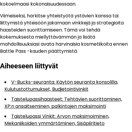
kokoelmaasi kokonaisuudessaan.
Viimeiseksi, harkitse yhteistyötä ystävien kanssa tai
liittymistä yhteisöön jakamaan vinkkejä ja strategioita
haasteiden suorittamiseen. Tämä voi tehdä
kokemuksesta miellyttävämmän ja lisätä
mahdollisuuksiasi avata harvinaisia kosmetiikoita ennen
Battle Pass -kauden päättymistä.
Aiheeseen liittyvät
V-Bucks-seuranta: Käytön seuranta konsolilla,
Kulutustottumukset, Budjetointivinkit
Taistelupassihaasteet: Tehtävien suorittaminen,
XP:n ansaitseminen, palkintojen maksimointi
Taistelupassi Vinkit: Arvon maksimoiminen,
Mekaniikoiden ymmärtäminen, Sisäpiiritieto