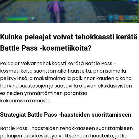
Kuinka pelaajat voivat tehokkaasti kerätä
Battle Pass -kosmetiikoita?
Pelaajat voivat tehokkaasti kerätä Battle Pass -
kosmetiikoita suorittamalla haasteita, priorisoimalla
pelityylinsä ja maksimoimalla palkinnot kauden aikana.
Harvinaisuustasojen ja saatavilla olevien eksklusiivisten
esineiden ymmärtäminen parantaa
kokoamiskokemusta.
Strategiat Battle Pass -haasteiden suorittamiseen
Battle Pass -haasteiden tehokkaaseen suorittamiseen
pelaajien tulisi keskittyä valitsemaan haasteita, jotka