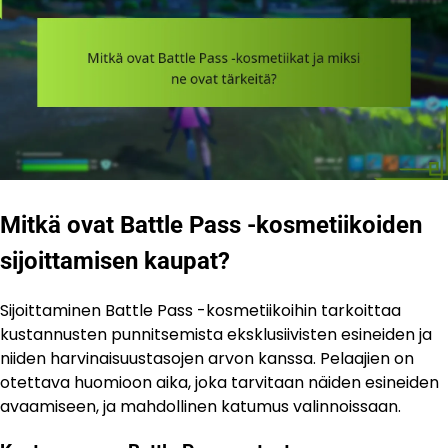
Mitkä ovat Battle Pass -kosmetiikoiden
sijoittamisen kaupat?
Sijoittaminen Battle Pass -kosmetiikoihin tarkoittaa
kustannusten punnitsemista eksklusiivisten esineiden ja
niiden harvinaisuustasojen arvon kanssa. Pelaajien on
otettava huomioon aika, joka tarvitaan näiden esineiden
avaamiseen, ja mahdollinen katumus valinnoissaan.