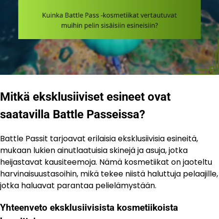
Mitkä eksklusiiviset esineet ovat
saatavilla Battle Passeissa?
Battle Passit tarjoavat erilaisia eksklusiivisia esineitä,
mukaan lukien ainutlaatuisia skinejä ja asuja, jotka
heijastavat kausiteemoja. Nämä kosmetiikat on jaoteltu
harvinaisuustasoihin, mikä tekee niistä haluttuja pelaajille,
jotka haluavat parantaa pelielämystään.
Yhteenveto eksklusiivisista kosmetiikoista