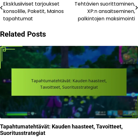
Eksklusiiviset tarjoukset
Tehtävien suorittaminen,
navigation
konsolille, Paketit, Mainos
XP:n ansaitseminen,
tapahtumat
palkintojen maksimointi
Related Posts
Tapahtumatehtävät: Kauden haasteet, Tavoitteet,
Suoritusstrategiat