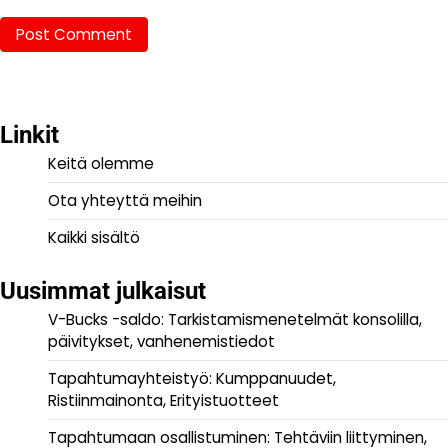
Linkit
Keitä olemme
Ota yhteyttä meihin
Kaikki sisältö
Uusimmat julkaisut
V-Bucks -saldo: Tarkistamismenetelmät konsolilla,
päivitykset, vanhenemistiedot
Tapahtumayhteistyö: Kumppanuudet,
Ristiinmainonta, Erityistuotteet
Tapahtumaan osallistuminen: Tehtäviin liittyminen,