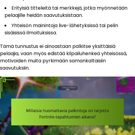
Erityisiä titteleitä tai merkkejä, jotka myönnetään
pelaajille heidän saavutuksistaan.
Yhteisön mainintoja live-lähetyksissä tai pelin
sisäisissä ilmoituksissa.
Tämä tunnustus ei ainoastaan palkitse yksittäisiä
pelaajia, vaan myös edistää kilpailuhenkeä yhteisössä,
motivoiden muita pyrkimään samankaltaisiin
saavutuksiin.