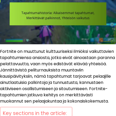
Fortnite on muuttunut kulttuuriseksi ilmiöksi vaikuttavien
tapahtumiensa ansiosta, jotka eivät ainoastaan paranna
pelattavuutta, vaan myös edistävät elävää yhteisöä.
Jännittävistä peliturnauksista muuntaviin
kausipäivityksiin, nämä tapahtumat tarjoavat pelaajille
ainutlaatuisia palkintoja ja tunnustusta, kannustaen
aktiiviseen osallistumiseen ja sitoutumiseen. Fortnite-
tapahtumien jatkuva kehitys on merkittävästi
muokannut sen pelaajakuntaa ja kokonaiskokemusta.
Key sections in the article: