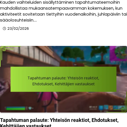
Kauden vaihteluiden sisällyttäminen tapahtumateemoihin
mahdollistaa mukaansatempaavamman kokemuksen, kun
aktiviteetit sovitetaan tiettyihin vuodenaikoihin, juhlapäiviin tai
sääolosuhteisiin.…
23/02/2026
Tapahtuman palaute: Yhteisön reaktiot, Ehdotukset,
Kehittäjien vastaukset