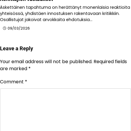
Äskettäinen tapahtuma on herättänyt monenlaisia reaktioita
yhteisössä, yhdistäen innostuksen rakentavaan kritiikkiin.
Osallistujat jakoivat arvokkaita ehdotuksia…
09/03/2026
Leave a Reply
Your email address will not be published.
Required fields
are marked
*
Comment
*