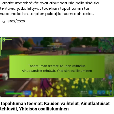
Tapahtumatehtävät ovat ainutlaatuisia pelin sisäisiä
tehtäviä, jotka liittyvät todellisiin tapahtumiin tai
vuodenaikoihin, tarjoten pelaajille teemakohtaisia…
18/02/2026
Tapahtuman teemat: Kauden vaihtelut, Ainutlaatuiset
tehtävät, Yhteisön osallistuminen