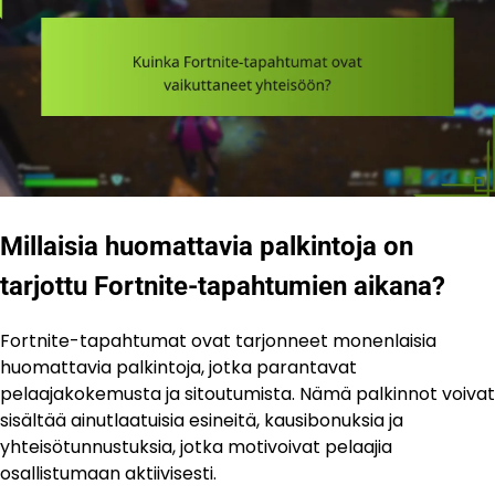
Millaisia huomattavia palkintoja on
tarjottu Fortnite-tapahtumien aikana?
Fortnite-tapahtumat ovat tarjonneet monenlaisia
huomattavia palkintoja, jotka parantavat
pelaajakokemusta ja sitoutumista. Nämä palkinnot voivat
sisältää ainutlaatuisia esineitä, kausibonuksia ja
yhteisötunnustuksia, jotka motivoivat pelaajia
osallistumaan aktiivisesti.