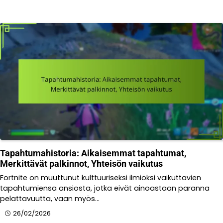
Tapahtumahistoria: Aikaisemmat tapahtumat,
Merkittävät palkinnot, Yhteisön vaikutus
Fortnite on muuttunut kulttuuriseksi ilmiöksi vaikuttavien
tapahtumiensa ansiosta, jotka eivät ainoastaan paranna
pelattavuutta, vaan myös…
26/02/2026