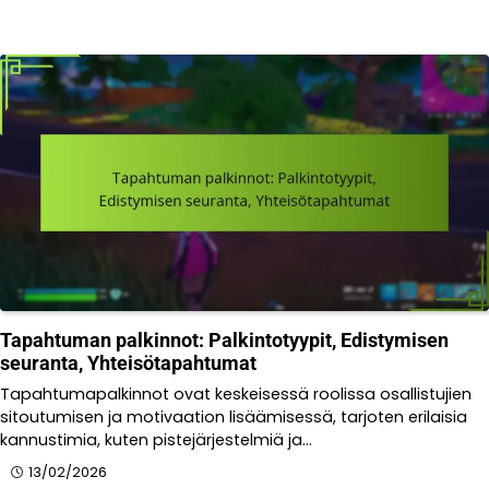
Tapahtuman palkinnot: Palkintotyypit, Edistymisen
seuranta, Yhteisötapahtumat
Tapahtumapalkinnot ovat keskeisessä roolissa osallistujien
sitoutumisen ja motivaation lisäämisessä, tarjoten erilaisia
kannustimia, kuten pistejärjestelmiä ja…
13/02/2026