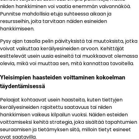
niiden hankkiminen voi vaatia enemmän vaivannäköä.
Punnitse mahdollisia etuja suhteessa aikaan ja
resursseihin, joita tarvitaan näiden esineiden
hankkimiseen.
Pysy ajan tasalla pelin päivityksistä tai muutoksista, jotka
voivat vaikuttaa keräilyesineiden arvoon. Kehittäjät
esittelevät usein uusia esineitä tai muokkaavat olemassa
olevia, mikä voi muuttaa sen, mitä kannattaa tavoitella.
Yleisimpien haasteiden voittaminen kokoelman
täydentämisessä
Pelaajat kohtaavat usein haasteita, kuten tiettyjen
keräilyesineiden rajoitettu saatavuus tai niiden
hankkimisen vaikeus kilpailun vuoksi. Näiden esteiden
voittamiseksi kehitä strategia, joka sisältää tapahtumien
seuraamisen ja tietämyksen siitä, milloin tietyt esineet
ovat saatavilla.