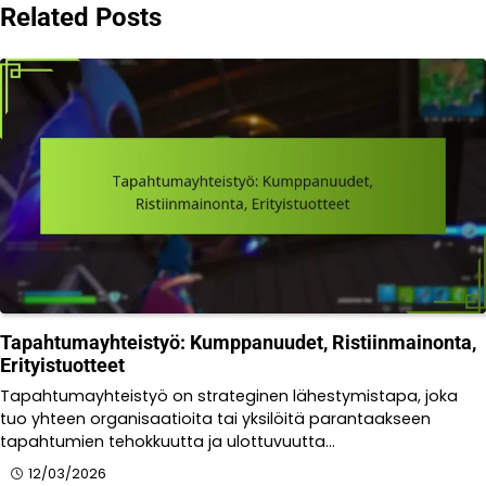
Related Posts
Tapahtumayhteistyö: Kumppanuudet, Ristiinmainonta,
Erityistuotteet
Tapahtumayhteistyö on strateginen lähestymistapa, joka
tuo yhteen organisaatioita tai yksilöitä parantaakseen
tapahtumien tehokkuutta ja ulottuvuutta…
12/03/2026