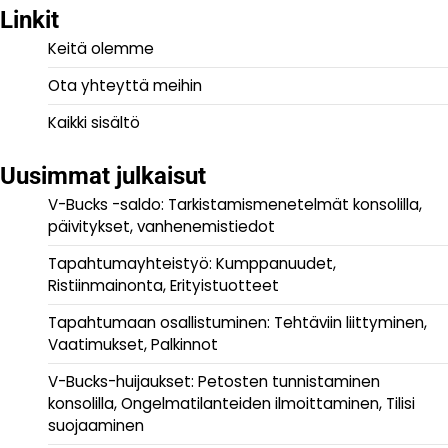
Linkit
Keitä olemme
Ota yhteyttä meihin
Kaikki sisältö
Uusimmat julkaisut
V-Bucks -saldo: Tarkistamismenetelmät konsolilla,
päivitykset, vanhenemistiedot
Tapahtumayhteistyö: Kumppanuudet,
Ristiinmainonta, Erityistuotteet
Tapahtumaan osallistuminen: Tehtäviin liittyminen,
Vaatimukset, Palkinnot
V-Bucks-huijaukset: Petosten tunnistaminen
konsolilla, Ongelmatilanteiden ilmoittaminen, Tilisi
suojaaminen