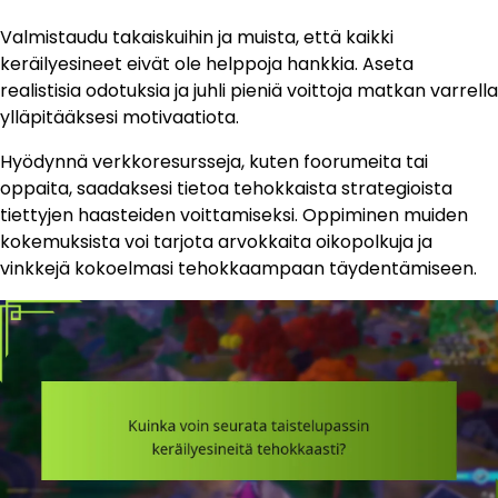
Valmistaudu takaiskuihin ja muista, että kaikki
keräilyesineet eivät ole helppoja hankkia. Aseta
realistisia odotuksia ja juhli pieniä voittoja matkan varrella
ylläpitääksesi motivaatiota.
Hyödynnä verkkoresursseja, kuten foorumeita tai
oppaita, saadaksesi tietoa tehokkaista strategioista
tiettyjen haasteiden voittamiseksi. Oppiminen muiden
kokemuksista voi tarjota arvokkaita oikopolkuja ja
vinkkejä kokoelmasi tehokkaampaan täydentämiseen.