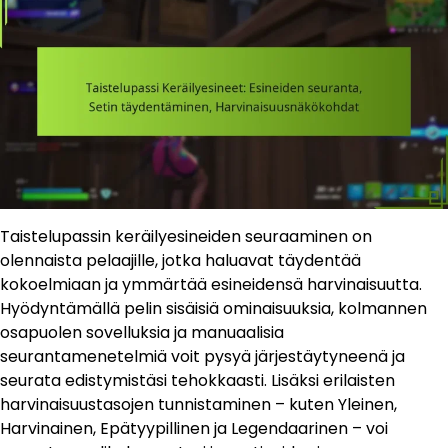
Taistelupassin keräilyesineiden seuraaminen on
olennaista pelaajille, jotka haluavat täydentää
kokoelmiaan ja ymmärtää esineidensä harvinaisuutta.
Hyödyntämällä pelin sisäisiä ominaisuuksia, kolmannen
osapuolen sovelluksia ja manuaalisia
seurantamenetelmiä voit pysyä järjestäytyneenä ja
seurata edistymistäsi tehokkaasti. Lisäksi erilaisten
harvinaisuustasojen tunnistaminen – kuten Yleinen,
Harvinainen, Epätyypillinen ja Legendaarinen – voi