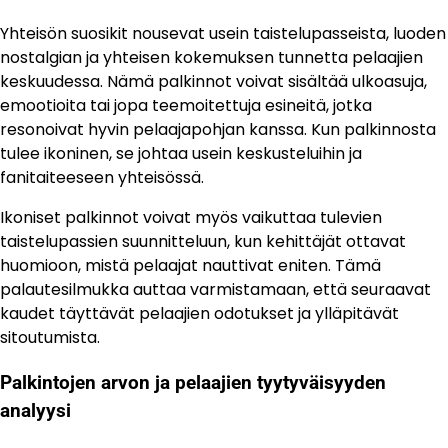
Yhteisön suosikit nousevat usein taistelupasseista, luoden
nostalgian ja yhteisen kokemuksen tunnetta pelaajien
keskuudessa. Nämä palkinnot voivat sisältää ulkoasuja,
emootioita tai jopa teemoitettuja esineitä, jotka
resonoivat hyvin pelaajapohjan kanssa. Kun palkinnosta
tulee ikoninen, se johtaa usein keskusteluihin ja
fanitaiteeseen yhteisössä.
Ikoniset palkinnot voivat myös vaikuttaa tulevien
taistelupassien suunnitteluun, kun kehittäjät ottavat
huomioon, mistä pelaajat nauttivat eniten. Tämä
palautesilmukka auttaa varmistamaan, että seuraavat
kaudet täyttävät pelaajien odotukset ja ylläpitävät
sitoutumista.
Palkintojen arvon ja pelaajien tyytyväisyyden
analyysi