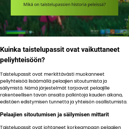
Kuinka taistelupassit ovat vaikuttaneet
peliyhteisöön?
Taistelupassit ovat merkittävästi muokanneet
peliyhteisöä lisäämällä pelaajien sitoutumista ja
säilymistä. Nämä järjestelmät tarjoavat pelaajille
rakenteellisen tavan ansaita palkintoja kauden aikana,
edistäen edistymisen tunnetta ja yhteisön osallistumista.
Pelaajien sitoutumisen ja säilymisen mittarit
Taistelupassit ovat johtaneet korkeampaan pelaajien