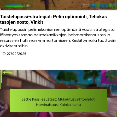
Taistelupassi-strategiat: Pelin optimointi, Tehokas
tasojen nosto, Vinkit
Taistelupassin pelimekanismien optimointi vaatii strategista
lähestymistapaa pelimekaniikkojen, hahmorakennusten ja
resurssien hallinnan ymmärtämiseen. Keskittymällä tuottaviin
aktiviteetteihin…
27/02/2026