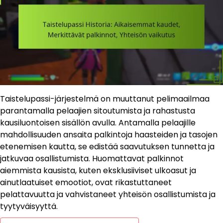
Taistelupassi-järjestelmä on muuttanut pelimaailmaa
parantamalla pelaajien sitoutumista ja rahastusta
kausiluontoisen sisällön avulla. Antamalla pelaajille
mahdollisuuden ansaita palkintoja haasteiden ja tasojen
etenemisen kautta, se edistää saavutuksen tunnetta ja
jatkuvaa osallistumista. Huomattavat palkinnot
aiemmista kausista, kuten eksklusiiviset ulkoasut ja
ainutlaatuiset emootiot, ovat rikastuttaneet
pelattavuutta ja vahvistaneet yhteisön osallistumista ja
tyytyväisyyttä.