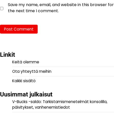
Save my name, email, and website in this browser for
the next time I comment.
Linkit
Keitä olemme
Ota yhteyttä meihin
Kaikki sisältö
Uusimmat julkaisut
V-Bucks -saldo: Tarkistamismenetelmät konsolilla,
päivitykset, vanhenemistiedot