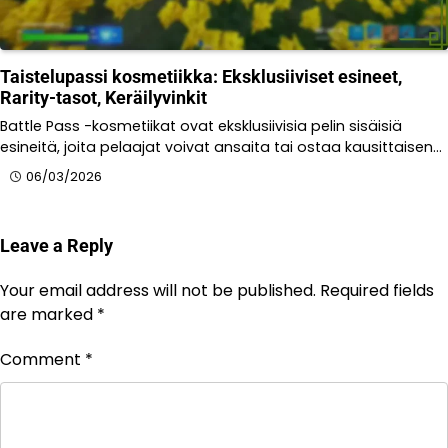
Taistelupassi kosmetiikka: Eksklusiiviset esineet,
Rarity-tasot, Keräilyvinkit
Battle Pass -kosmetiikat ovat eksklusiivisia pelin sisäisiä
esineitä, joita pelaajat voivat ansaita tai ostaa kausittaisen…
06/03/2026
Leave a Reply
Your email address will not be published.
Required fields
are marked
*
Comment
*