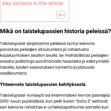
Key sections in the article:
Mikä on taistelupassien historia peleissä?
Taistelupassi-järjestelmä peleissä syntyi keinona
parantaa pelaajien sitoutumista ja rahastusta
kausiluontoisen sisällön avulla. Se mahdollistaa pelaajien
ansaita palkintoja suorittamalla haasteita ja edistymällä
tasoilla, luoden saavutuksen tunnetta ja jatkuvaa
osallistumista.
Yhteenveto taistelupassien kehityksestä
Taistelupassi-konsepti sai ensimmäisen kerran jalansijaa
2010-luvun puolivälissä, kun pelit kuten “Dota 2” esittivät
sen keinona rahoittaa e-urheilutapahtumia samalla kun