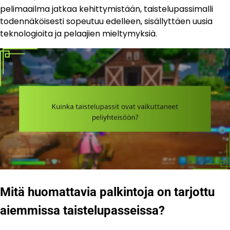
pelimaailma jatkaa kehittymistään, taistelupassimalli
todennäköisesti sopeutuu edelleen, sisällyttäen uusia
teknologioita ja pelaajien mieltymyksiä.
Mitä huomattavia palkintoja on tarjottu
aiemmissa taistelupasseissa?