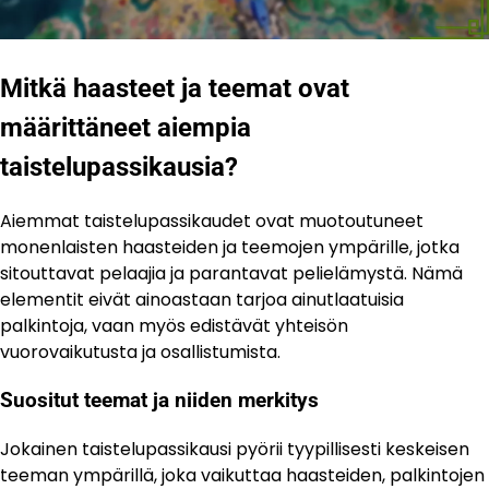
Mitkä haasteet ja teemat ovat
määrittäneet aiempia
taistelupassikausia?
Aiemmat taistelupassikaudet ovat muotoutuneet
monenlaisten haasteiden ja teemojen ympärille, jotka
sitouttavat pelaajia ja parantavat pelielämystä. Nämä
elementit eivät ainoastaan tarjoa ainutlaatuisia
palkintoja, vaan myös edistävät yhteisön
vuorovaikutusta ja osallistumista.
Suositut teemat ja niiden merkitys
Jokainen taistelupassikausi pyörii tyypillisesti keskeisen
teeman ympärillä, joka vaikuttaa haasteiden, palkintojen